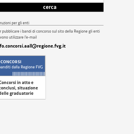
cerca
truzioni per gli enti
r pubblicare i bandi di concorso sul sito della Regione gli enti
vono utilizzare l'e-mail
nfo.concorsi.aall@regione.fvg.it
Concorsi in atto e
conclusi, situazione
delle graduatorie