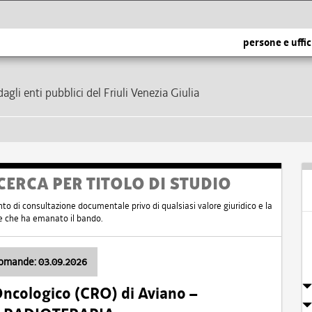
persone e uffic
dagli enti pubblici del Friuli Venezia Giulia
CERCA PER TITOLO DI STUDIO
nto di consultazione documentale privo di qualsiasi valore giuridico e la
nte che ha emanato il bando.
domande: 03.09.2026
Oncologico (CRO) di Aviano –