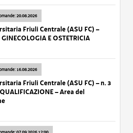
domande: 20.08.2026
sitaria Friuli Centrale (ASU FC) –
a: GINECOLOGIA E OSTETRICIA
domande: 16.08.2026
sitaria Friuli Centrale (ASU FC) – n. 3
 QUALIFICAZIONE – Area del
ne
domande: 07.09.2026 12:00