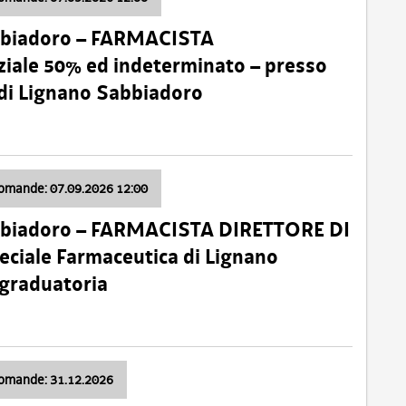
bbiadoro – FARMACISTA
ale 50% ed indeterminato – presso
 di Lignano Sabbiadoro
domande: 07.09.2026 12:00
bbiadoro – FARMACISTA DIRETTORE DI
ciale Farmaceutica di Lignano
 graduatoria
domande: 31.12.2026