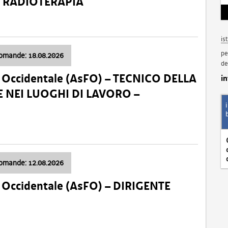
a: RADIOTERAPIA
is
pe
domande: 18.08.2026
de
li Occidentale (AsFO) – TECNICO DELLA
i
 NEI LUOGHI DI LAVORO –
domande: 12.08.2026
li Occidentale (AsFO) – DIRIGENTE