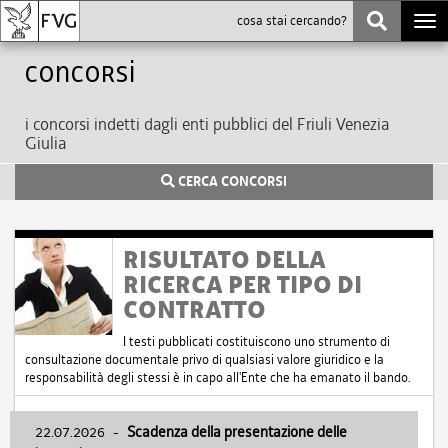
Togg
navi
Concorsi
i concorsi indetti dagli enti pubblici del Friuli Venezia
Giulia
CERCA CONCORSI
RISULTATO DELLA
RICERCA PER TIPO DI
CONTRATTO
I testi pubblicati costituiscono uno strumento di
consultazione documentale privo di qualsiasi valore giuridico e la
responsabilità degli stessi è in capo all'Ente che ha emanato il bando.
22.07.2026
-
Scadenza della presentazione delle