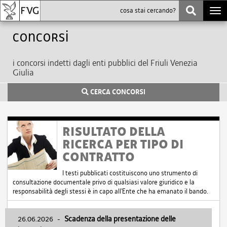
Togg
navi
Concorsi
i concorsi indetti dagli enti pubblici del Friuli Venezia
Giulia
CERCA CONCORSI
RISULTATO DELLA
RICERCA PER TIPO DI
CONTRATTO
I testi pubblicati costituiscono uno strumento di
consultazione documentale privo di qualsiasi valore giuridico e la
responsabilità degli stessi è in capo all'Ente che ha emanato il bando.
26.06.2026
-
Scadenza della presentazione delle