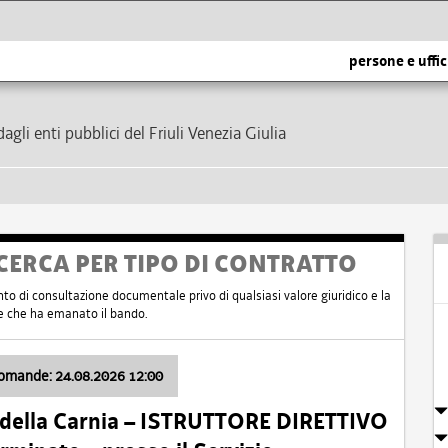
persone e uffic
dagli enti pubblici del Friuli Venezia Giulia
CERCA PER TIPO DI CONTRATTO
nto di consultazione documentale privo di qualsiasi valore giuridico e la
nte che ha emanato il bando.
domande: 24.08.2026 12:00
 della Carnia – ISTRUTTORE DIRETTIVO