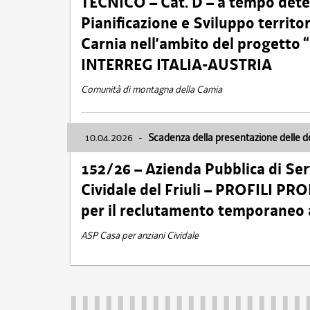
TECNICO – Cat. D – a tempo deter
Pianificazione e Sviluppo territ
Carnia nell’ambito del progett
INTERREG ITALIA-AUSTRIA
Comunità di montagna della Carnia
10.04.2026
-
Scadenza della presentazione delle 
152/26 – Azienda Pubblica di Serv
Cividale del Friuli – PROFILI P
per il reclutamento temporaneo
ASP Casa per anziani Cividale