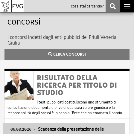
Togg
navi
Concorsi
i concorsi indetti dagli enti pubblici del Friuli Venezia
Giulia
CERCA CONCORSI
RISULTATO DELLA
RICERCA PER TITOLO DI
STUDIO
I testi pubblicati costituiscono uno strumento di
consultazione documentale privo di qualsiasi valore giuridico e la
responsabilità degli stessi è in capo all'Ente che ha emanato il bando.
06.08.2026
-
Scadenza della presentazione delle