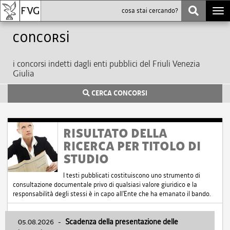
Togg
navi
Concorsi
i concorsi indetti dagli enti pubblici del Friuli Venezia
Giulia
CERCA CONCORSI
RISULTATO DELLA
RICERCA PER TITOLO DI
STUDIO
I testi pubblicati costituiscono uno strumento di
consultazione documentale privo di qualsiasi valore giuridico e la
responsabilità degli stessi è in capo all'Ente che ha emanato il bando.
05.08.2026
-
Scadenza della presentazione delle