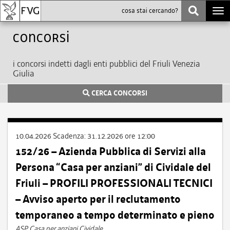
Togg
navi
Concorsi
i concorsi indetti dagli enti pubblici del Friuli Venezia
Giulia
CERCA CONCORSI
10.04.2026
Scadenza:
31.12.2026 ore 12:00
152/26 – Azienda Pubblica di Servizi alla
Persona “Casa per anziani” di Cividale del
Friuli – PROFILI PROFESSIONALI TECNICI
– Avviso aperto per il reclutamento
temporaneo a tempo determinato e pieno
ASP Casa per anziani Cividale