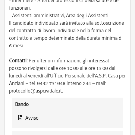
- Infermiere - Area dei professionisti della salute e dei
funzionari;
- Assistenti amministrativi, Area degli Assistenti.
Il candidato individuato sarà invitato alla sottoscrizione
del contratto di lavoro individuale nella forma del
contratto a tempo determinato della durata minima di
6 mesi.
Contatti:
Per ulteriori informazioni, gli interessati
possono rivolgersi dalle ore 10.00 alle ore 13.00 dal
lunedì al venerdì all’Ufficio Personale dell’A.S.P. Casa per
Anziani – tel. 0432 731048 interno 244 – mail:
protocollo@aspcividale.it.
Bando
Avviso