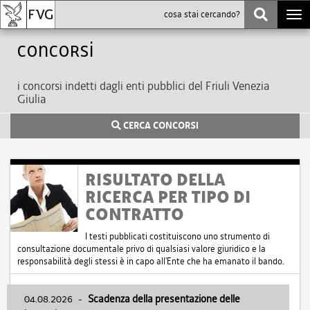
Togg
navi
Concorsi
i concorsi indetti dagli enti pubblici del Friuli Venezia
Giulia
CERCA CONCORSI
RISULTATO DELLA
RICERCA PER TIPO DI
CONTRATTO
I testi pubblicati costituiscono uno strumento di
consultazione documentale privo di qualsiasi valore giuridico e la
responsabilità degli stessi è in capo all'Ente che ha emanato il bando.
04.08.2026
-
Scadenza della presentazione delle