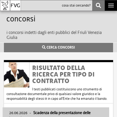
Togg
navi
Concorsi
i concorsi indetti dagli enti pubblici del Friuli Venezia
Giulia
CERCA CONCORSI
RISULTATO DELLA
RICERCA PER TIPO DI
CONTRATTO
I testi pubblicati costituiscono uno strumento di
consultazione documentale privo di qualsiasi valore giuridico e la
responsabilità degli stessi è in capo all'Ente che ha emanato il bando.
26.06.2026
-
Scadenza della presentazione delle