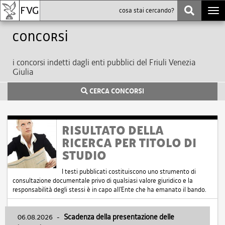
Togg
navi
Concorsi
i concorsi indetti dagli enti pubblici del Friuli Venezia
Giulia
CERCA CONCORSI
RISULTATO DELLA
RICERCA PER TITOLO DI
STUDIO
I testi pubblicati costituiscono uno strumento di
consultazione documentale privo di qualsiasi valore giuridico e la
responsabilità degli stessi è in capo all'Ente che ha emanato il bando.
06.08.2026
-
Scadenza della presentazione delle