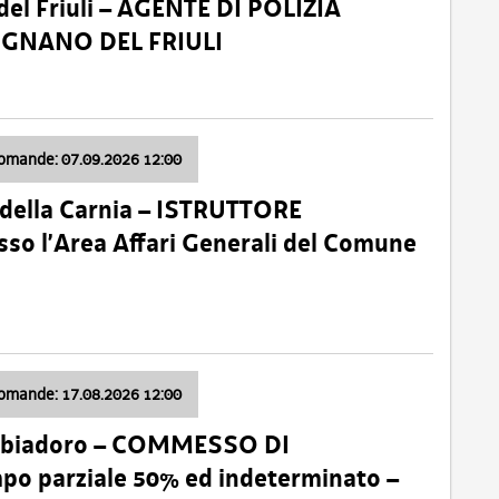
el Friuli – AGENTE DI POLIZIA
VIGNANO DEL FRIULI
domande: 07.09.2026 12:00
della Carnia – ISTRUTTORE
so l’Area Affari Generali del Comune
domande: 17.08.2026 12:00
abbiadoro – COMMESSO DI
 parziale 50% ed indeterminato –