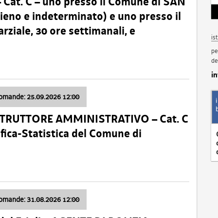
t. C – uno presso il Comune di SAN
o e indeterminato) e uno presso il
iale, 30 ore settimanali, e
is
pe
de
i
domande: 25.09.2026 12:00
ISTRUTTORE AMMINISTRATIVO – Cat. C
fica-Statistica del Comune di
domande: 31.08.2026 12:00