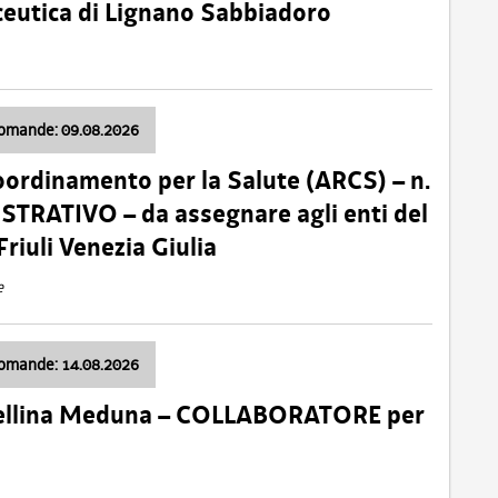
ceutica di Lignano Sabbiadoro
domande: 09.08.2026
oordinamento per la Salute (ARCS) – n.
TRATIVO – da assegnare agli enti del
Friuli Venezia Giulia
e
domande: 14.08.2026
 Cellina Meduna – COLLABORATORE per