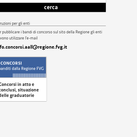
cerca
truzioni per gli enti
r pubblicare i bandi di concorso sul sito della Regione gli enti
vono utilizzare l'e-mail
nfo.concorsi.aall@regione.fvg.it
Concorsi in atto e
conclusi, situazione
delle graduatorie