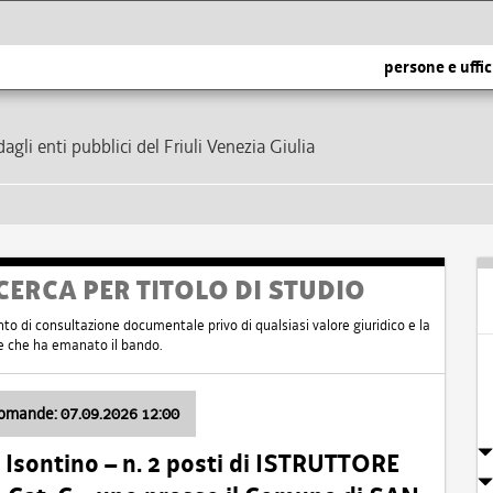
persone e uffic
dagli enti pubblici del Friuli Venezia Giulia
CERCA PER TITOLO DI STUDIO
nto di consultazione documentale privo di qualsiasi valore giuridico e la
nte che ha emanato il bando.
domande: 07.09.2026 12:00
Isontino – n. 2 posti di ISTRUTTORE