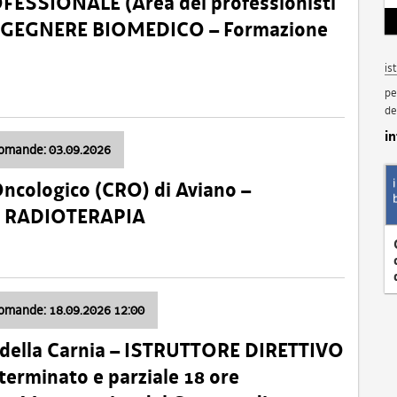
SSIONALE (Area dei professionisti
 – INGEGNERE BIOMEDICO – Formazione
is
pe
de
i
domande: 03.09.2026
Oncologico (CRO) di Aviano –
a: RADIOTERAPIA
domande: 18.09.2026 12:00
 della Carnia – ISTRUTTORE DIRETTIVO
terminato e parziale 18 ore