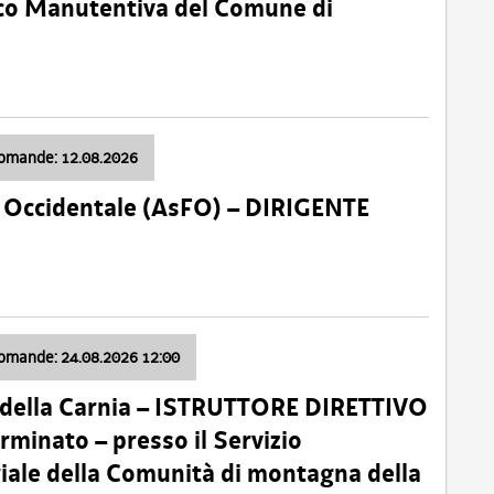
nico Manutentiva del Comune di
domande: 12.08.2026
li Occidentale (AsFO) – DIRIGENTE
domande: 24.08.2026 12:00
 della Carnia – ISTRUTTORE DIRETTIVO
minato – presso il Servizio
oriale della Comunità di montagna della