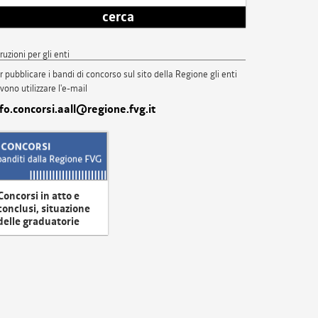
cerca
truzioni per gli enti
r pubblicare i bandi di concorso sul sito della Regione gli enti
vono utilizzare l'e-mail
nfo.concorsi.aall@regione.fvg.it
Concorsi in atto e
conclusi, situazione
delle graduatorie