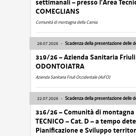
settimanali – presso l’Area Tec
COMEGLIANS
Comunità di montagna della Carnia
28.07.2026
-
Scadenza della presentazione delle 
319/26 – Azienda Sanitaria Friu
ODONTOIATRA
Azienda Sanitaria Friuli Occidentale (AsFO)
22.07.2026
-
Scadenza della presentazione delle 
316/26 – Comunità di montagna
TECNICO – Cat. D – a tempo deter
Pianificazione e Sviluppo territ