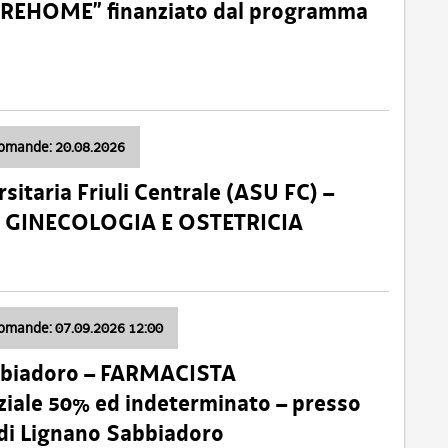
o “REHOME” finanziato dal programma
domande: 20.08.2026
sitaria Friuli Centrale (ASU FC) –
a: GINECOLOGIA E OSTETRICIA
domande: 07.09.2026 12:00
bbiadoro – FARMACISTA
ale 50% ed indeterminato – presso
 di Lignano Sabbiadoro