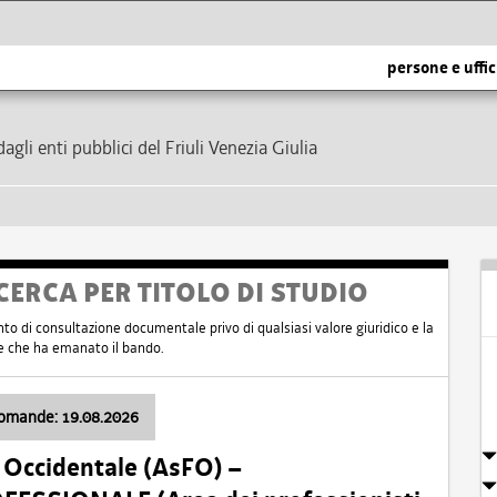
persone e uffic
dagli enti pubblici del Friuli Venezia Giulia
CERCA PER TITOLO DI STUDIO
nto di consultazione documentale privo di qualsiasi valore giuridico e la
nte che ha emanato il bando.
domande: 19.08.2026
i Occidentale (AsFO) –