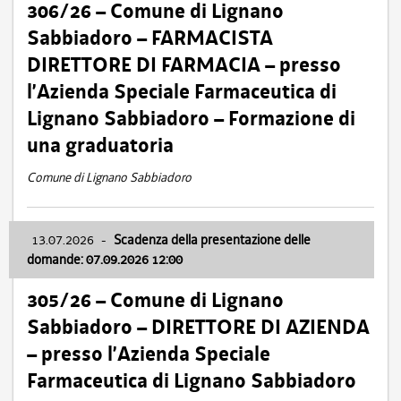
306/26 – Comune di Lignano
Sabbiadoro – FARMACISTA
DIRETTORE DI FARMACIA – presso
l’Azienda Speciale Farmaceutica di
Lignano Sabbiadoro – Formazione di
una graduatoria
Comune di Lignano Sabbiadoro
13.07.2026
-
Scadenza della presentazione delle
domande: 07.09.2026 12:00
305/26 – Comune di Lignano
Sabbiadoro – DIRETTORE DI AZIENDA
– presso l’Azienda Speciale
Farmaceutica di Lignano Sabbiadoro