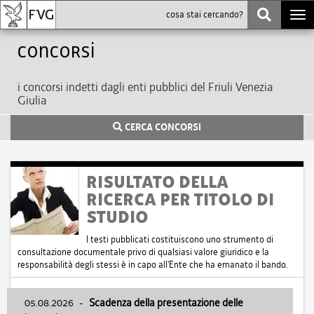
Togg
navi
Concorsi
i concorsi indetti dagli enti pubblici del Friuli Venezia
Giulia
CERCA CONCORSI
RISULTATO DELLA
RICERCA PER TITOLO DI
STUDIO
I testi pubblicati costituiscono uno strumento di
consultazione documentale privo di qualsiasi valore giuridico e la
responsabilità degli stessi è in capo all'Ente che ha emanato il bando.
05.08.2026
-
Scadenza della presentazione delle