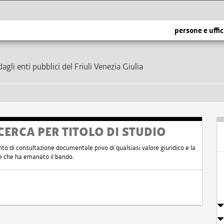
persone e uffic
dagli enti pubblici del Friuli Venezia Giulia
CERCA PER TITOLO DI STUDIO
nto di consultazione documentale privo di qualsiasi valore giuridico e la
nte che ha emanato il bando.