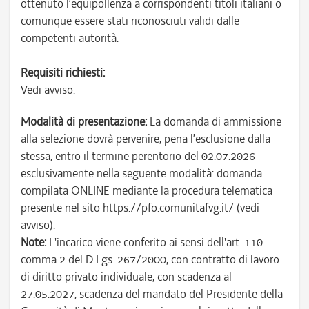
ottenuto l’equipollenza a corrispondenti titoli italiani o
comunque essere stati riconosciuti validi dalle
competenti autorità.
Requisiti richiesti:
Vedi avviso.
Modalità di presentazione:
La domanda di ammissione
alla selezione dovrà pervenire, pena l’esclusione dalla
stessa, entro il termine perentorio del 02.07.2026
esclusivamente nella seguente modalità: domanda
compilata ONLINE mediante la procedura telematica
presente nel sito https://pfo.comunitafvg.it/ (vedi
avviso).
Note:
L'incarico viene conferito ai sensi dell'art. 110
comma 2 del D.Lgs. 267/2000, con contratto di lavoro
di diritto privato individuale, con scadenza al
27.05.2027, scadenza del mandato del Presidente della