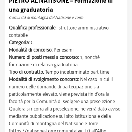
PIETRO AL NATISONE – Formazione di
una graduatoria
Comunità di montagna del Natisone e Torre
Qualifica professionale:
Istruttore amministrativo
contabile
Categoria:
C
Modalità di concorso:
Per esami
Numero di posti messi a concorso:
1, nonché
formazione di relativa graduatoria
Tipo di contratto:
Tempo indeterminato part time
Modalità di svolgimento concorso:
Nel caso in cui il
numero delle domande di partecipazione sia
particolarmente elevato, viene prevista fin d’ora la
facoltà per la Comunità di svolgere una preselezione.
Qualora si ricorra alla preselezione, ne verrà dato avviso
mediante pubblicazione sul sito istituzionale della
Comunità di montagna del Natisone e Torre
(https://natisone-torre.comunitafvg.it/) all’Albo