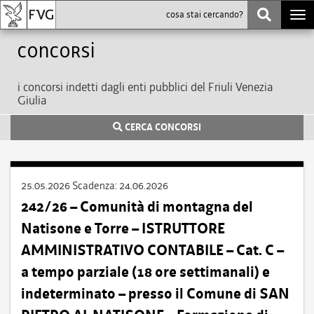
Togg
navi
Concorsi
i concorsi indetti dagli enti pubblici del Friuli Venezia
Giulia
CERCA CONCORSI
25.05.2026
Scadenza:
24.06.2026
242/26 – Comunità di montagna del
Natisone e Torre – ISTRUTTORE
AMMINISTRATIVO CONTABILE – Cat. C –
a tempo parziale (18 ore settimanali) e
indeterminato – presso il Comune di SAN