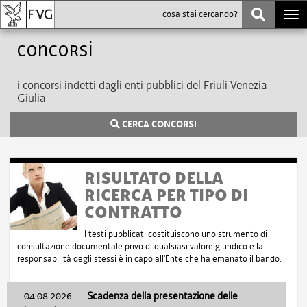
Togg
navi
Concorsi
i concorsi indetti dagli enti pubblici del Friuli Venezia
Giulia
CERCA CONCORSI
RISULTATO DELLA
RICERCA PER TIPO DI
CONTRATTO
I testi pubblicati costituiscono uno strumento di
consultazione documentale privo di qualsiasi valore giuridico e la
responsabilità degli stessi è in capo all'Ente che ha emanato il bando.
04.08.2026
-
Scadenza della presentazione delle