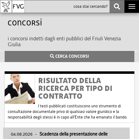
Togg
navi
Concorsi
i concorsi indetti dagli enti pubblici del Friuli Venezia
Giulia
CERCA CONCORSI
RISULTATO DELLA
RICERCA PER TIPO DI
CONTRATTO
I testi pubblicati costituiscono uno strumento di
consultazione documentale privo di qualsiasi valore giuridico e la
responsabilità degli stessi è in capo all'Ente che ha emanato il bando.
04.08.2026
-
Scadenza della presentazione delle