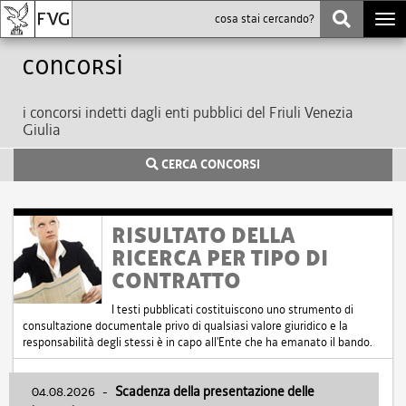
Togg
navi
Concorsi
i concorsi indetti dagli enti pubblici del Friuli Venezia
Giulia
CERCA CONCORSI
RISULTATO DELLA
RICERCA PER TIPO DI
CONTRATTO
I testi pubblicati costituiscono uno strumento di
consultazione documentale privo di qualsiasi valore giuridico e la
responsabilità degli stessi è in capo all'Ente che ha emanato il bando.
04.08.2026
-
Scadenza della presentazione delle