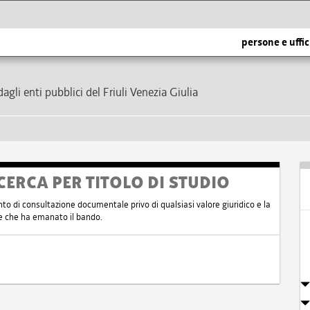
persone e uffic
dagli enti pubblici del Friuli Venezia Giulia
CERCA PER TITOLO DI STUDIO
nto di consultazione documentale privo di qualsiasi valore giuridico e la
nte che ha emanato il bando.