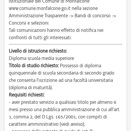
istituzionale del Comune di Monfalcone
www.comune.monfalcone.go.it nella sezione
Amministrazione Trasparente -> Bandi di concorso ->
Concorsi e selezioni.
Tali comunicazioni hanno effetto di notifica nei
confronti di tutti gli interessati.
Livello di istruzione richiesto:
Diploma scuola media superiore
Titolo di studio richiesto:
Possesso di diploma
quinquennale di scuola secondaria di secondo grado
che consenta l’iscrizione ad una facoltà universitaria
(diploma di maturità).
Requisiti richiesti:
- aver prestato servizio a qualsiasi titolo per almeno 6
mesi presso una pubblica amministrazione di cui all’art.
1, comma 2, del D.Lgs. 165/2001, con compiti di
carattere amministrativo (vedi avviso);