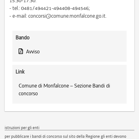
15.30-17.30:
- tel.: 0481/494421-494408-494546;
- e-mail: concorsi@comune.monfalcone.go.it.
Bando
Avviso
Link
Comune di Monfalcone – Sezione Bandi di
concorso
istruzioni per gli enti
per pubblicare i bandi di concorso sul sito della Regione gli enti devono