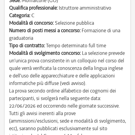
Sede:
Monfalcone (GO)
Qualifica professionale:
Istruttore amministrativo
Categoria:
C
Modalità di concorso:
Selezione pubblica
Numero di posti messi a concorso:
Formazione di una
graduatoria
Tipo di contratto:
Tempo determinato full time
Modalità di svolgimento concorso:
La selezione prevede
un’unica prova consistente in un colloquio nel corso del
quale verrà verificata la conoscenza della lingua inglese
e dell’uso delle apparecchiature e delle applicazioni
informatiche più diffuse (vedi avviso).
La prova secondo ordine alfabetico dei cognomi dei
partecipanti, si svolgerà nella seguente data:
22/06/2026 ed occorrendo nelle giornate successive.
Tutti gli avvisi inerenti alla prove
(ammissioni/esclusioni, sede e modalità di svolgimento,
ecc), saranno pubblicati esclusivamente sul sito