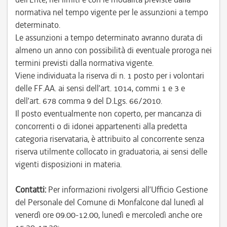
normativa nel tempo vigente per le assunzioni a tempo
determinato.
Le assunzioni a tempo determinato avranno durata di
almeno un anno con possibilità di eventuale proroga nei
termini previsti dalla normativa vigente.
Viene individuata la riserva di n. 1 posto per i volontari
delle FF.AA. ai sensi dell’art. 1014, commi 1 e 3 e
dell’art. 678 comma 9 del D.Lgs. 66/2010.
Il posto eventualmente non coperto, per mancanza di
concorrenti o di idonei appartenenti alla predetta
categoria riservataria, è attribuito al concorrente senza
riserva utilmente collocato in graduatoria, ai sensi delle
vigenti disposizioni in materia.
Contatti:
Per informazioni rivolgersi all’Ufficio Gestione
del Personale del Comune di Monfalcone dal lunedì al
venerdì ore 09.00-12.00, lunedì e mercoledì anche ore