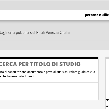
persone e uffic
dagli enti pubblici del Friuli Venezia Giulia
CERCA PER TITOLO DI STUDIO
nto di consultazione documentale privo di qualsiasi valore giuridico e la
nte che ha emanato il bando.