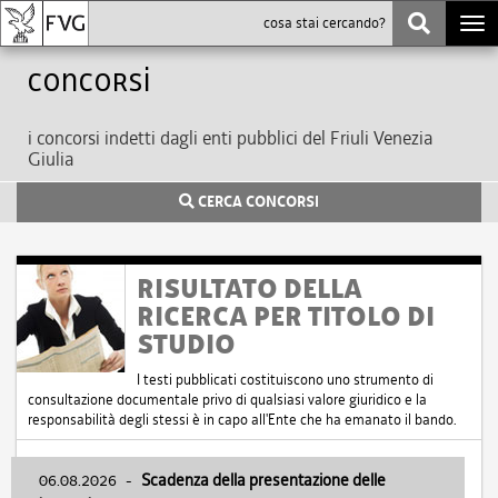
Togg
navi
Concorsi
i concorsi indetti dagli enti pubblici del Friuli Venezia
Giulia
CERCA CONCORSI
RISULTATO DELLA
RICERCA PER TITOLO DI
STUDIO
I testi pubblicati costituiscono uno strumento di
consultazione documentale privo di qualsiasi valore giuridico e la
responsabilità degli stessi è in capo all'Ente che ha emanato il bando.
06.08.2026
-
Scadenza della presentazione delle