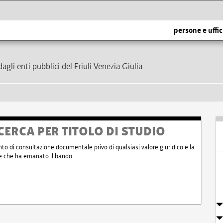
persone e uffic
dagli enti pubblici del Friuli Venezia Giulia
CERCA PER TITOLO DI STUDIO
nto di consultazione documentale privo di qualsiasi valore giuridico e la
nte che ha emanato il bando.