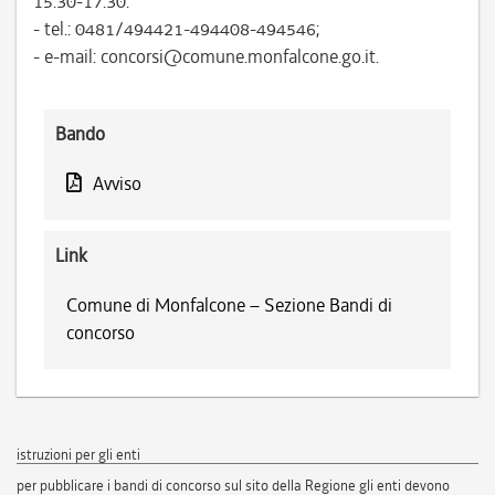
15.30-17.30:
- tel.: 0481/494421-494408-494546;
- e-mail: concorsi@comune.monfalcone.go.it.
Bando
Avviso
Link
Comune di Monfalcone – Sezione Bandi di
concorso
istruzioni per gli enti
per pubblicare i bandi di concorso sul sito della Regione gli enti devono