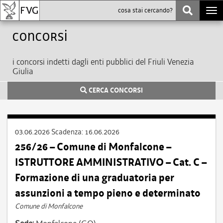
Togg
navi
Concorsi
i concorsi indetti dagli enti pubblici del Friuli Venezia
Giulia
CERCA CONCORSI
03.06.2026
Scadenza:
16.06.2026
256/26 – Comune di Monfalcone –
ISTRUTTORE AMMINISTRATIVO – Cat. C –
Formazione di una graduatoria per
assunzioni a tempo pieno e determinato
Comune di Monfalcone