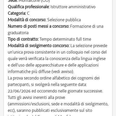
Sede:
Monfalcone (GO)
Qualifica professionale:
Istruttore amministrativo
Categoria:
C
Modalità di concorso:
Selezione pubblica
Numero di posti messi a concorso:
Formazione di una
graduatoria
Tipo di contratto:
Tempo determinato full time
Modalità di svolgimento concorso:
La selezione prevede
un’unica prova consistente in un colloquio nel corso del
quale verrà verificata la conoscenza della lingua inglese
e dell’uso delle apparecchiature e delle applicazioni
informatiche più diffuse (vedi avviso).
La prova secondo ordine alfabetico dei cognomi dei
partecipanti, si svolgerà nella seguente data:
22/06/2026 ed occorrendo nelle giornate successive.
Tutti gli avvisi inerenti alla prove
(ammissioni/esclusioni, sede e modalità di svolgimento,
ecc), saranno pubblicati esclusivamente sul sito