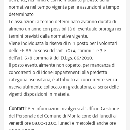
normativa nel tempo vigente per le assunzioni a tempo
determinato.
Le assunzioni a tempo determinato avranno durata di
almeno un anno con possibilità di eventuale proroga nei
termini previsti dalla normativa vigente.
Viene individuata la riserva di n. 1 posto per i volontari
delle FF.AA. ai sensi dell’art. 1014, commi 1 e 3 e
dell’art. 678 comma 9 del D.Lgs. 66/2010.
Il posto eventualmente non coperto, per mancanza di
concorrenti o di idonei appartenenti alla predetta
categoria riservataria, è attribuito al concorrente senza
riserva utilmente collocato in graduatoria, ai sensi delle
vigenti disposizioni in materia.
Contatti:
Per informazioni rivolgersi all’Ufficio Gestione
del Personale del Comune di Monfalcone dal lunedì al
venerdì ore 09.00-12.00, lunedì e mercoledì anche ore