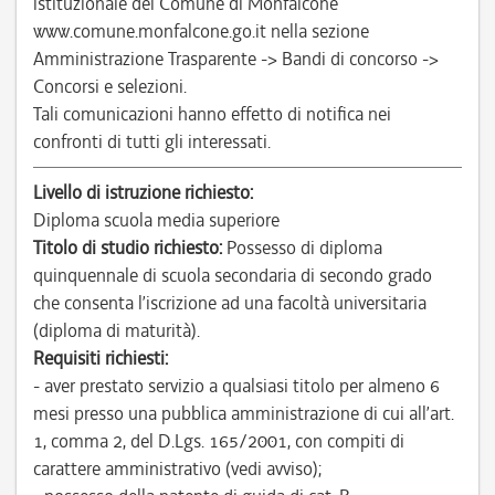
istituzionale del Comune di Monfalcone
www.comune.monfalcone.go.it nella sezione
Amministrazione Trasparente -> Bandi di concorso ->
Concorsi e selezioni.
Tali comunicazioni hanno effetto di notifica nei
confronti di tutti gli interessati.
Livello di istruzione richiesto:
Diploma scuola media superiore
Titolo di studio richiesto:
Possesso di diploma
quinquennale di scuola secondaria di secondo grado
che consenta l’iscrizione ad una facoltà universitaria
(diploma di maturità).
Requisiti richiesti:
- aver prestato servizio a qualsiasi titolo per almeno 6
mesi presso una pubblica amministrazione di cui all’art.
1, comma 2, del D.Lgs. 165/2001, con compiti di
carattere amministrativo (vedi avviso);