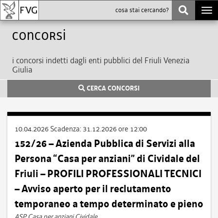
Togg
navi
Concorsi
i concorsi indetti dagli enti pubblici del Friuli Venezia
Giulia
CERCA CONCORSI
10.04.2026
Scadenza:
31.12.2026 ore 12:00
152/26 – Azienda Pubblica di Servizi alla
Persona “Casa per anziani” di Cividale del
Friuli – PROFILI PROFESSIONALI TECNICI
– Avviso aperto per il reclutamento
temporaneo a tempo determinato e pieno
ASP Casa per anziani Cividale