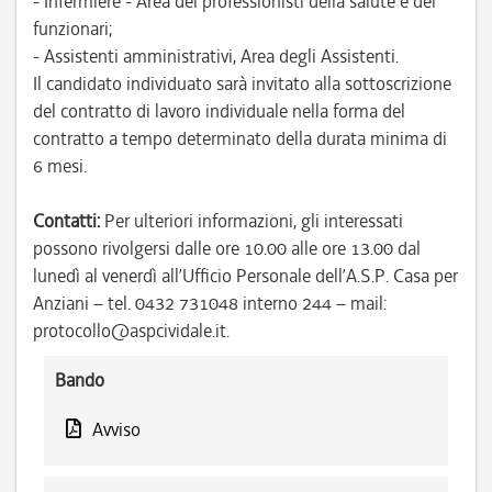
- Infermiere - Area dei professionisti della salute e dei
funzionari;
- Assistenti amministrativi, Area degli Assistenti.
Il candidato individuato sarà invitato alla sottoscrizione
del contratto di lavoro individuale nella forma del
contratto a tempo determinato della durata minima di
6 mesi.
Contatti:
Per ulteriori informazioni, gli interessati
possono rivolgersi dalle ore 10.00 alle ore 13.00 dal
lunedì al venerdì all’Ufficio Personale dell’A.S.P. Casa per
Anziani – tel. 0432 731048 interno 244 – mail:
protocollo@aspcividale.it.
Bando
Avviso