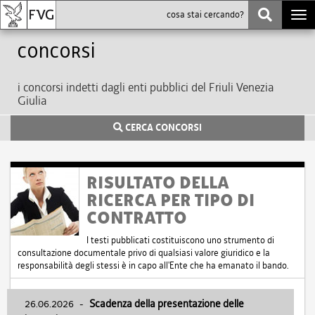
Togg
navi
Concorsi
i concorsi indetti dagli enti pubblici del Friuli Venezia
Giulia
CERCA CONCORSI
RISULTATO DELLA
RICERCA PER TIPO DI
CONTRATTO
I testi pubblicati costituiscono uno strumento di
consultazione documentale privo di qualsiasi valore giuridico e la
responsabilità degli stessi è in capo all'Ente che ha emanato il bando.
26.06.2026
-
Scadenza della presentazione delle