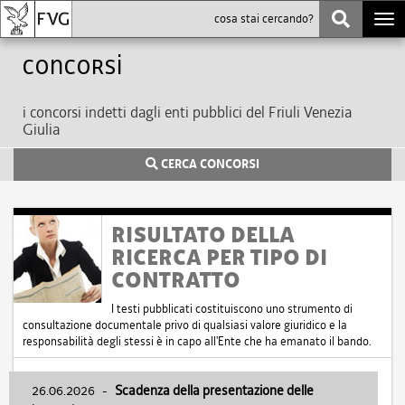
Togg
navi
Concorsi
i concorsi indetti dagli enti pubblici del Friuli Venezia
Giulia
CERCA CONCORSI
RISULTATO DELLA
RICERCA PER TIPO DI
CONTRATTO
I testi pubblicati costituiscono uno strumento di
consultazione documentale privo di qualsiasi valore giuridico e la
responsabilità degli stessi è in capo all'Ente che ha emanato il bando.
26.06.2026
-
Scadenza della presentazione delle