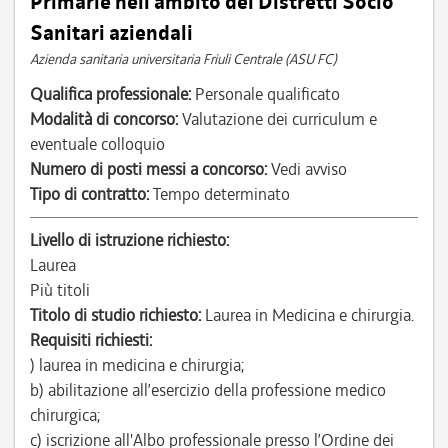
Primarie nell’ambito dei Distretti Socio
Sanitari aziendali
Azienda sanitaria universitaria Friuli Centrale (ASU FC)
Qualifica professionale:
Personale qualificato
Modalità di concorso:
Valutazione dei curriculum e
eventuale colloquio
Numero di posti messi a concorso:
Vedi avviso
Tipo di contratto:
Tempo determinato
Livello di istruzione richiesto:
Laurea
Più titoli
Titolo di studio richiesto:
Laurea in Medicina e chirurgia.
Requisiti richiesti:
) laurea in medicina e chirurgia;
b) abilitazione all’esercizio della professione medico
chirurgica;
c) iscrizione all'Albo professionale presso l’Ordine dei