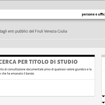
persone e uffic
dagli enti pubblici del Friuli Venezia Giulia
CERCA PER TITOLO DI STUDIO
nto di consultazione documentale privo di qualsiasi valore giuridico e la
nte che ha emanato il bando.