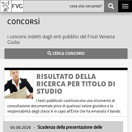
Togg
navi
Concorsi
i concorsi indetti dagli enti pubblici del Friuli Venezia
Giulia
CERCA CONCORSI
RISULTATO DELLA
RICERCA PER TITOLO DI
STUDIO
I testi pubblicati costituiscono uno strumento di
consultazione documentale privo di qualsiasi valore giuridico e la
responsabilità degli stessi è in capo all'Ente che ha emanato il bando.
05.08.2026
-
Scadenza della presentazione delle