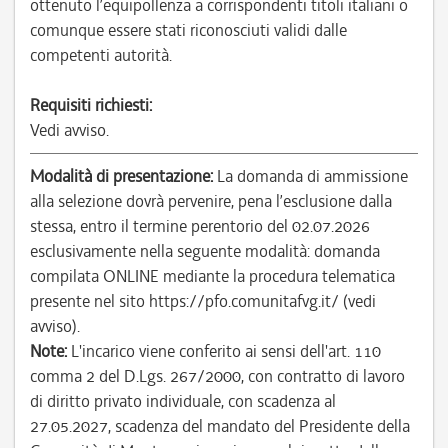
ottenuto l’equipollenza a corrispondenti titoli italiani o
comunque essere stati riconosciuti validi dalle
competenti autorità.
Requisiti richiesti:
Vedi avviso.
Modalità di presentazione:
La domanda di ammissione
alla selezione dovrà pervenire, pena l’esclusione dalla
stessa, entro il termine perentorio del 02.07.2026
esclusivamente nella seguente modalità: domanda
compilata ONLINE mediante la procedura telematica
presente nel sito https://pfo.comunitafvg.it/ (vedi
avviso).
Note:
L'incarico viene conferito ai sensi dell'art. 110
comma 2 del D.Lgs. 267/2000, con contratto di lavoro
di diritto privato individuale, con scadenza al
27.05.2027, scadenza del mandato del Presidente della