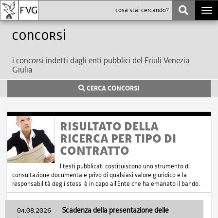
Togg
navi
Concorsi
i concorsi indetti dagli enti pubblici del Friuli Venezia
Giulia
CERCA CONCORSI
RISULTATO DELLA
RICERCA PER TIPO DI
CONTRATTO
I testi pubblicati costituiscono uno strumento di
consultazione documentale privo di qualsiasi valore giuridico e la
responsabilità degli stessi è in capo all'Ente che ha emanato il bando.
04.08.2026
-
Scadenza della presentazione delle