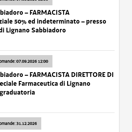
bbiadoro – FARMACISTA
ale 50% ed indeterminato – presso
 di Lignano Sabbiadoro
domande: 07.09.2026 12:00
bbiadoro – FARMACISTA DIRETTORE DI
ciale Farmaceutica di Lignano
 graduatoria
domande: 31.12.2026