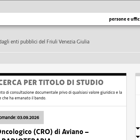
persone e uffic
dagli enti pubblici del Friuli Venezia Giulia
CERCA PER TITOLO DI STUDIO
nto di consultazione documentale privo di qualsiasi valore giuridico e la
nte che ha emanato il bando.
domande: 03.09.2026
Oncologico (CRO) di Aviano –