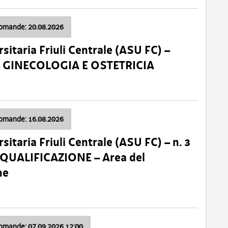
domande: 20.08.2026
sitaria Friuli Centrale (ASU FC) –
a: GINECOLOGIA E OSTETRICIA
domande: 16.08.2026
sitaria Friuli Centrale (ASU FC) – n. 3
 QUALIFICAZIONE – Area del
ne
domande: 07.09.2026 12:00