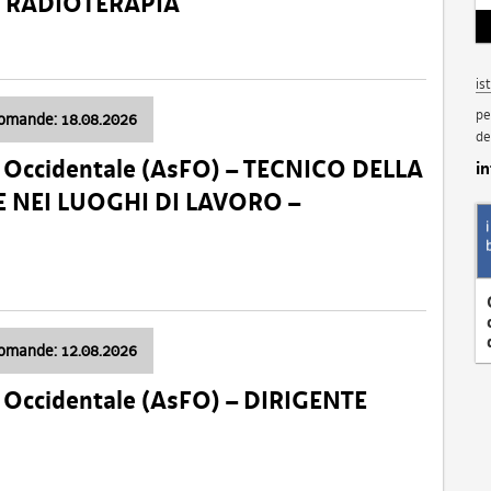
a: RADIOTERAPIA
is
pe
domande: 18.08.2026
de
li Occidentale (AsFO) – TECNICO DELLA
i
 NEI LUOGHI DI LAVORO –
domande: 12.08.2026
li Occidentale (AsFO) – DIRIGENTE