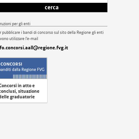
cerca
truzioni per gli enti
r pubblicare i bandi di concorso sul sito della Regione gli enti
vono utilizzare l'e-mail
nfo.concorsi.aall@regione.fvg.it
Concorsi in atto e
conclusi, situazione
delle graduatorie