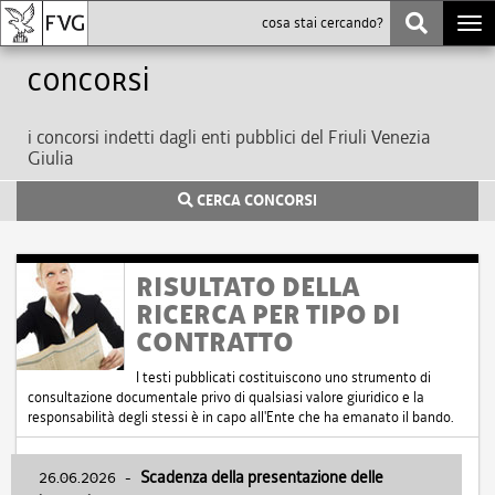
Togg
navi
Concorsi
i concorsi indetti dagli enti pubblici del Friuli Venezia
Giulia
CERCA CONCORSI
RISULTATO DELLA
RICERCA PER TIPO DI
CONTRATTO
I testi pubblicati costituiscono uno strumento di
consultazione documentale privo di qualsiasi valore giuridico e la
responsabilità degli stessi è in capo all'Ente che ha emanato il bando.
26.06.2026
-
Scadenza della presentazione delle