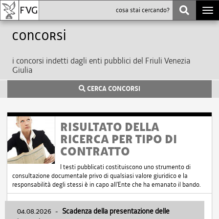
Togg
navi
Concorsi
i concorsi indetti dagli enti pubblici del Friuli Venezia
Giulia
CERCA CONCORSI
RISULTATO DELLA
RICERCA PER TIPO DI
CONTRATTO
I testi pubblicati costituiscono uno strumento di
consultazione documentale privo di qualsiasi valore giuridico e la
responsabilità degli stessi è in capo all'Ente che ha emanato il bando.
04.08.2026
-
Scadenza della presentazione delle