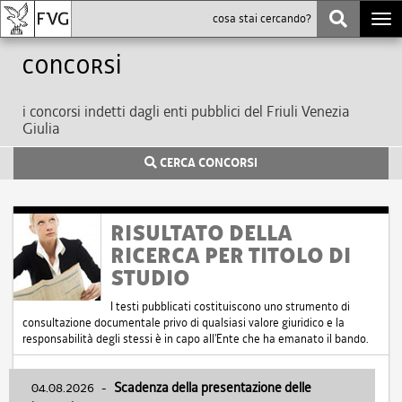
Togg
navi
Concorsi
i concorsi indetti dagli enti pubblici del Friuli Venezia
Giulia
CERCA CONCORSI
RISULTATO DELLA
RICERCA PER TITOLO DI
STUDIO
I testi pubblicati costituiscono uno strumento di
consultazione documentale privo di qualsiasi valore giuridico e la
responsabilità degli stessi è in capo all'Ente che ha emanato il bando.
04.08.2026
-
Scadenza della presentazione delle