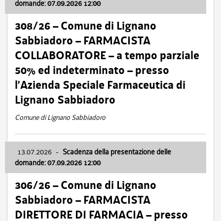
domande: 07.09.2026 12:00
308/26 – Comune di Lignano
Sabbiadoro – FARMACISTA
COLLABORATORE – a tempo parziale
50% ed indeterminato – presso
l’Azienda Speciale Farmaceutica di
Lignano Sabbiadoro
Comune di Lignano Sabbiadoro
13.07.2026
-
Scadenza della presentazione delle
domande: 07.09.2026 12:00
306/26 – Comune di Lignano
Sabbiadoro – FARMACISTA
DIRETTORE DI FARMACIA – presso