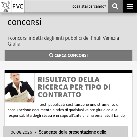
Togg
navi
Concorsi
i concorsi indetti dagli enti pubblici del Friuli Venezia
Giulia
CERCA CONCORSI
RISULTATO DELLA
RICERCA PER TIPO DI
CONTRATTO
I testi pubblicati costituiscono uno strumento di
consultazione documentale privo di qualsiasi valore giuridico e la
responsabilità degli stessi è in capo all'Ente che ha emanato il bando.
06.08.2026
-
Scadenza della presentazione delle