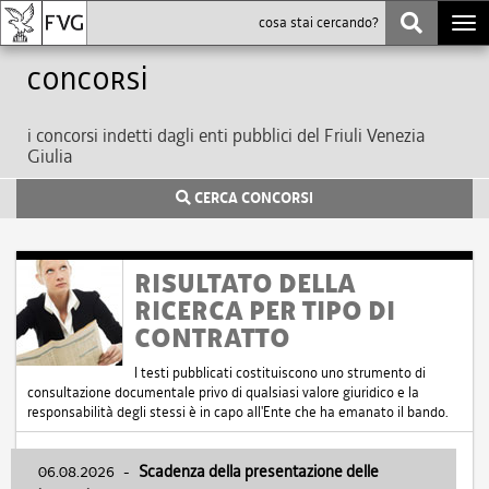
Togg
navi
Concorsi
i concorsi indetti dagli enti pubblici del Friuli Venezia
Giulia
CERCA CONCORSI
RISULTATO DELLA
RICERCA PER TIPO DI
CONTRATTO
I testi pubblicati costituiscono uno strumento di
consultazione documentale privo di qualsiasi valore giuridico e la
responsabilità degli stessi è in capo all'Ente che ha emanato il bando.
06.08.2026
-
Scadenza della presentazione delle