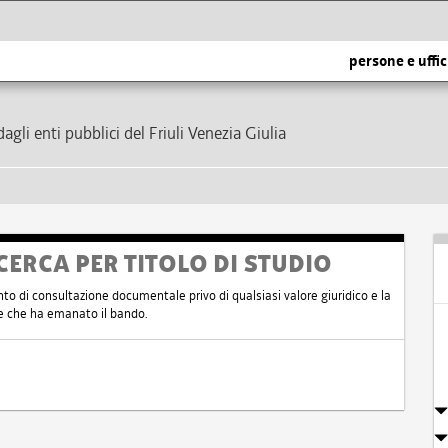
persone e uffic
dagli enti pubblici del Friuli Venezia Giulia
CERCA PER TITOLO DI STUDIO
nto di consultazione documentale privo di qualsiasi valore giuridico e la
nte che ha emanato il bando.