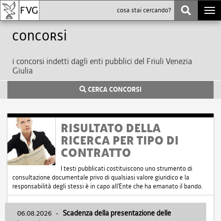
Togg
navi
Concorsi
i concorsi indetti dagli enti pubblici del Friuli Venezia
Giulia
CERCA CONCORSI
RISULTATO DELLA
RICERCA PER TIPO DI
CONTRATTO
I testi pubblicati costituiscono uno strumento di
consultazione documentale privo di qualsiasi valore giuridico e la
responsabilità degli stessi è in capo all'Ente che ha emanato il bando.
06.08.2026
-
Scadenza della presentazione delle