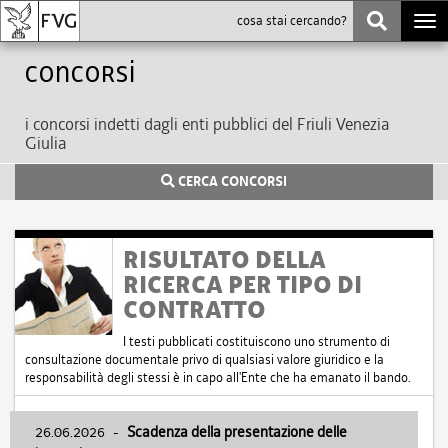
Togg
navi
Concorsi
i concorsi indetti dagli enti pubblici del Friuli Venezia
Giulia
CERCA CONCORSI
RISULTATO DELLA
RICERCA PER TIPO DI
CONTRATTO
I testi pubblicati costituiscono uno strumento di
consultazione documentale privo di qualsiasi valore giuridico e la
responsabilità degli stessi è in capo all'Ente che ha emanato il bando.
26.06.2026
-
Scadenza della presentazione delle