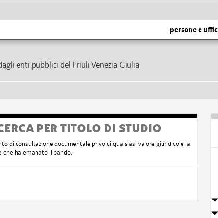
persone e uffic
dagli enti pubblici del Friuli Venezia Giulia
CERCA PER TITOLO DI STUDIO
nto di consultazione documentale privo di qualsiasi valore giuridico e la
nte che ha emanato il bando.