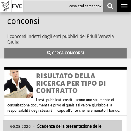
Togg
navi
Concorsi
i concorsi indetti dagli enti pubblici del Friuli Venezia
Giulia
CERCA CONCORSI
RISULTATO DELLA
RICERCA PER TIPO DI
CONTRATTO
I testi pubblicati costituiscono uno strumento di
consultazione documentale privo di qualsiasi valore giuridico e la
responsabilità degli stessi è in capo all'Ente che ha emanato il bando.
06.08.2026
-
Scadenza della presentazione delle