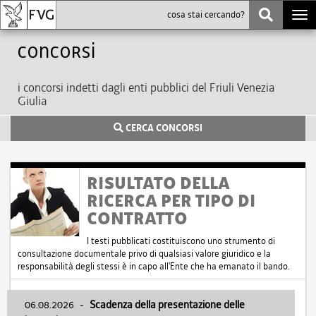
Togg
navi
Concorsi
i concorsi indetti dagli enti pubblici del Friuli Venezia
Giulia
CERCA CONCORSI
RISULTATO DELLA
RICERCA PER TIPO DI
CONTRATTO
I testi pubblicati costituiscono uno strumento di
consultazione documentale privo di qualsiasi valore giuridico e la
responsabilità degli stessi è in capo all'Ente che ha emanato il bando.
06.08.2026
-
Scadenza della presentazione delle