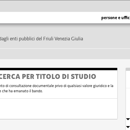
persone e uffic
dagli enti pubblici del Friuli Venezia Giulia
CERCA PER TITOLO DI STUDIO
nto di consultazione documentale privo di qualsiasi valore giuridico e la
nte che ha emanato il bando.