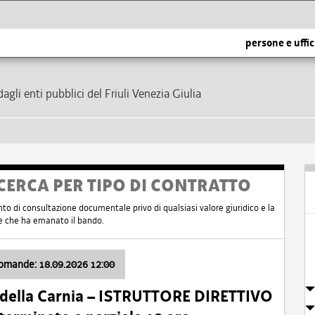
persone e uffic
dagli enti pubblici del Friuli Venezia Giulia
CERCA PER TIPO DI CONTRATTO
nto di consultazione documentale privo di qualsiasi valore giuridico e la
nte che ha emanato il bando.
domande: 18.09.2026 12:00
 della Carnia – ISTRUTTORE DIRETTIVO