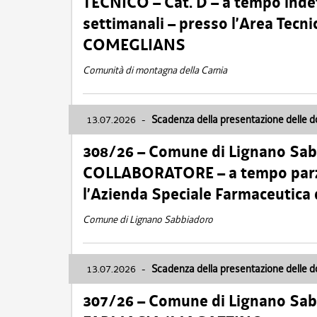
TECNICO – Cat. D – a tempo inde
settimanali – presso l’Area Tec
COMEGLIANS
Comunità di montagna della Carnia
13.07.2026
-
Scadenza della presentazione delle 
308/26 – Comune di Lignano Sa
COLLABORATORE – a tempo parzi
l’Azienda Speciale Farmaceutica
Comune di Lignano Sabbiadoro
13.07.2026
-
Scadenza della presentazione delle 
307/26 – Comune di Lignano S