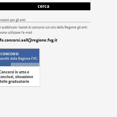
cerca
truzioni per gli enti
r pubblicare i bandi di concorso sul sito della Regione gli enti
vono utilizzare l'e-mail
nfo.concorsi.aall@regione.fvg.it
Concorsi in atto e
conclusi, situazione
delle graduatorie