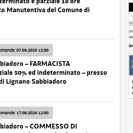
terminato e parziale 18 ore
nico Manutentiva del Comune di
is
pe
de
i
domande: 07.09.2026 12:00
bbiadoro – FARMACISTA
ale 50% ed indeterminato – presso
 di Lignano Sabbiadoro
domande: 17.08.2026 12:00
abbiadoro – COMMESSO DI