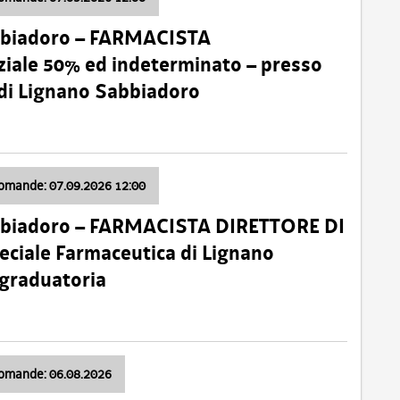
bbiadoro – FARMACISTA
ale 50% ed indeterminato – presso
 di Lignano Sabbiadoro
domande: 07.09.2026 12:00
bbiadoro – FARMACISTA DIRETTORE DI
ciale Farmaceutica di Lignano
 graduatoria
domande: 06.08.2026