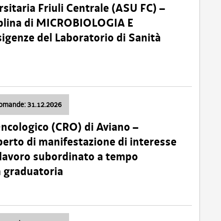
sitaria Friuli Centrale (ASU FC) –
plina di MICROBIOLOGIA E
sigenze del Laboratorio di Sanità
domande: 31.12.2026
Oncologico (CRO) di Aviano –
erto di manifestazione di interesse
i lavoro subordinato a tempo
 graduatoria