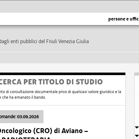
persone e uffic
dagli enti pubblici del Friuli Venezia Giulia
CERCA PER TITOLO DI STUDIO
nto di consultazione documentale privo di qualsiasi valore giuridico e la
nte che ha emanato il bando.
domande: 03.09.2026
Oncologico (CRO) di Aviano –