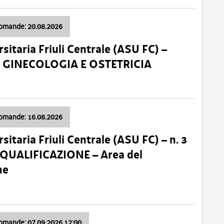
domande: 20.08.2026
sitaria Friuli Centrale (ASU FC) –
a: GINECOLOGIA E OSTETRICIA
domande: 16.08.2026
sitaria Friuli Centrale (ASU FC) – n. 3
 QUALIFICAZIONE – Area del
ne
domande: 07.09.2026 12:00