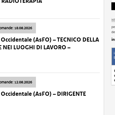
a: RADIOTERAPIA
is
pe
domande: 18.08.2026
de
li Occidentale (AsFO) – TECNICO DELLA
i
 NEI LUOGHI DI LAVORO –
domande: 12.08.2026
li Occidentale (AsFO) – DIRIGENTE