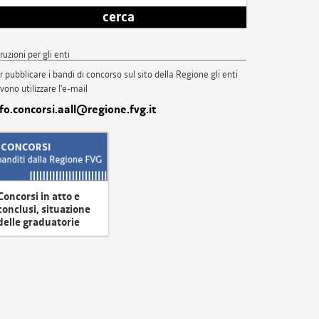
cerca
truzioni per gli enti
r pubblicare i bandi di concorso sul sito della Regione gli enti
vono utilizzare l'e-mail
nfo.concorsi.aall@regione.fvg.it
Concorsi in atto e
conclusi, situazione
delle graduatorie