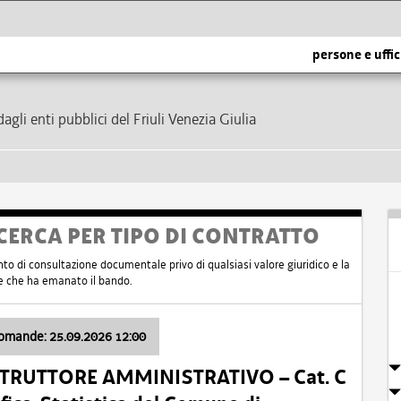
persone e uffic
dagli enti pubblici del Friuli Venezia Giulia
CERCA PER TIPO DI CONTRATTO
nto di consultazione documentale privo di qualsiasi valore giuridico e la
nte che ha emanato il bando.
domande: 25.09.2026 12:00
ISTRUTTORE AMMINISTRATIVO – Cat. C