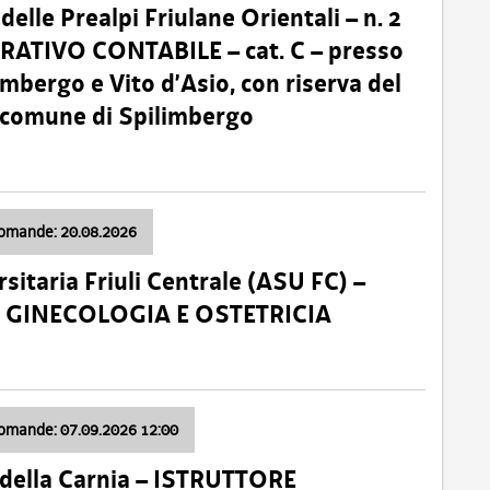
lle Prealpi Friulane Orientali – n. 2
ATIVO CONTABILE – cat. C – presso
imbergo e Vito d’Asio, con riserva del
il comune di Spilimbergo
domande: 20.08.2026
sitaria Friuli Centrale (ASU FC) –
a: GINECOLOGIA E OSTETRICIA
domande: 07.09.2026 12:00
della Carnia – ISTRUTTORE