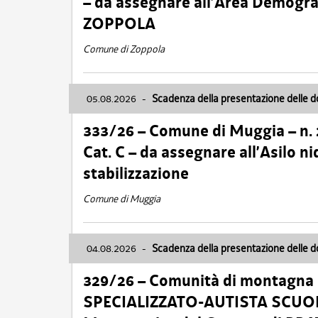
– da assegnare all’Area Demogra
ZOPPOLA
Comune di Zoppola
05.08.2026
-
Scadenza della presentazione delle 
333/26 – Comune di Muggia – n.
Cat. C – da assegnare all’Asilo 
stabilizzazione
Comune di Muggia
04.08.2026
-
Scadenza della presentazione delle 
329/26 – Comunità di montagna 
SPECIALIZZATO-AUTISTA SCUOLAB