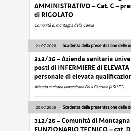
AMMINISTRATIVO – Cat. C – pres
di RIGOLATO
Comunità di montagna della Carnia
21.07.2026
-
Scadenza della presentazione delle 
313/26 – Azienda sanitaria univer
posti di INFERMIERE di ELEVATA
personale di elevata qualificazio
Azienda sanitaria universitaria Friuli Centrale (ASU FC)
20.07.2026
-
Scadenza della presentazione delle 
312/26 – Comunità di Montagna de
FUNZIONARIO TECNICO – cat. D –