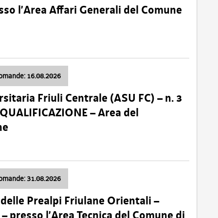
so l’Area Affari Generali del Comune
domande: 16.08.2026
sitaria Friuli Centrale (ASU FC) – n. 3
 QUALIFICAZIONE – Area del
ne
domande: 31.08.2026
lle Prealpi Friulane Orientali –
 presso l’Area Tecnica del Comune di