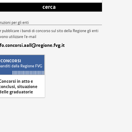
cerca
truzioni per gli enti
r pubblicare i bandi di concorso sul sito della Regione gli enti
vono utilizzare l'e-mail
nfo.concorsi.aall@regione.fvg.it
Concorsi in atto e
conclusi, situazione
delle graduatorie