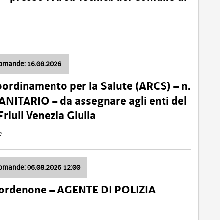
domande: 16.08.2026
oordinamento per la Salute (ARCS) – n.
ITARIO – da assegnare agli enti del
Friuli Venezia Giulia
e
domande: 06.08.2026 12:00
Pordenone – AGENTE DI POLIZIA