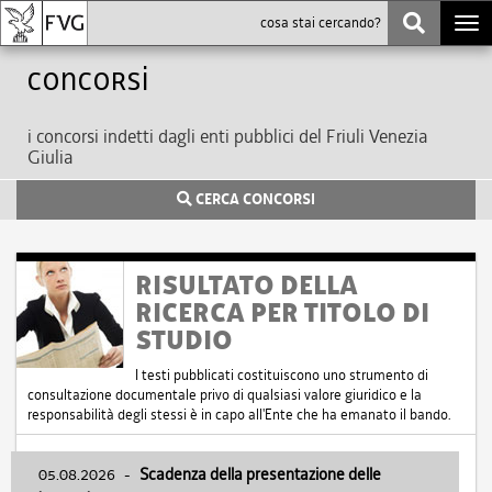
Togg
navi
Concorsi
i concorsi indetti dagli enti pubblici del Friuli Venezia
Giulia
CERCA CONCORSI
RISULTATO DELLA
RICERCA PER TITOLO DI
STUDIO
I testi pubblicati costituiscono uno strumento di
consultazione documentale privo di qualsiasi valore giuridico e la
responsabilità degli stessi è in capo all'Ente che ha emanato il bando.
05.08.2026
-
Scadenza della presentazione delle